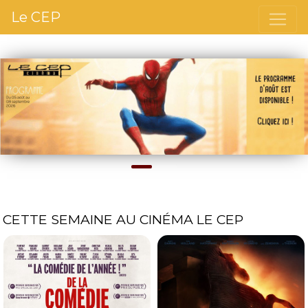
Le CEP
Précédent
S
CETTE SEMAINE AU CINÉMA LE CEP