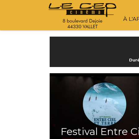
À L'A
Duré
Festival Entre C