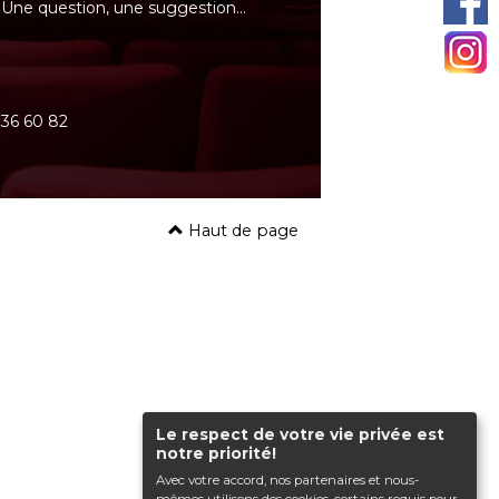
Une question, une suggestion…
0 36 60 82
Haut de page
Le respect de votre vie privée est
notre priorité!
Avec votre accord, nos partenaires et nous-
mêmes utilisons des cookies, certains requis pour