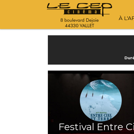
À L'A
Duré
Festival Entre C