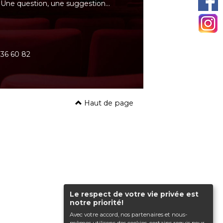
Une question, une suggestion…
0 36 60 82
Haut de page
Le respect de votre vie privée est
notre priorité!
Avec votre accord, nos partenaires et nous-
mêmes utilisons des cookies, certains requis pour