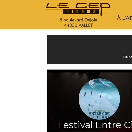
À L'A
Duré
Festival Entre C