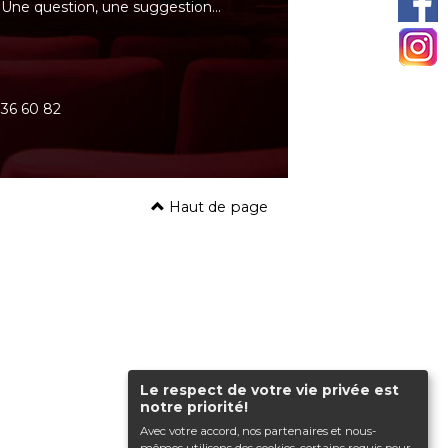
Une question, une suggestion…
0 36 60 82
Haut de page
Le respect de votre vie privée est
notre priorité!
Avec votre accord, nos partenaires et nous-
mêmes utilisons des cookies, certains requis pour