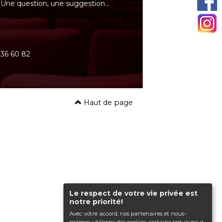
Une question, une suggestion…
0 36 60 82
Haut de page
Le respect de votre vie privée est
notre priorité!
Avec votre accord, nos partenaires et nous-
mêmes utilisons des cookies, certains requis pour