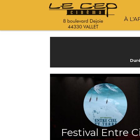
À L'A
Duré
Festival Entre C