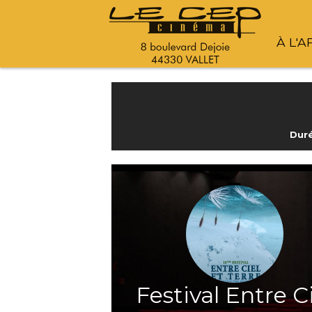
À L'A
Duré
Festival Entre C