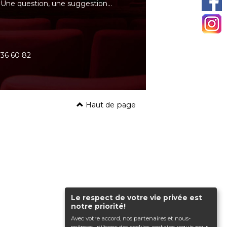
Une question, une suggestion…
0 36 60 82
Haut de page
Le respect de votre vie privée est
notre priorité!
Avec votre accord, nos partenaires et nous-
mêmes utilisons des cookies, certains requis pour